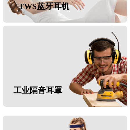
TWS蓝牙耳机
工业隔音耳罩