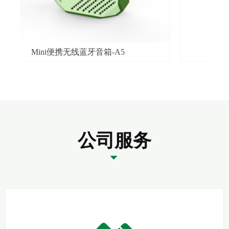
电子蓝牙隔音降噪劳保耳罩 ODM
公司服务
뀓