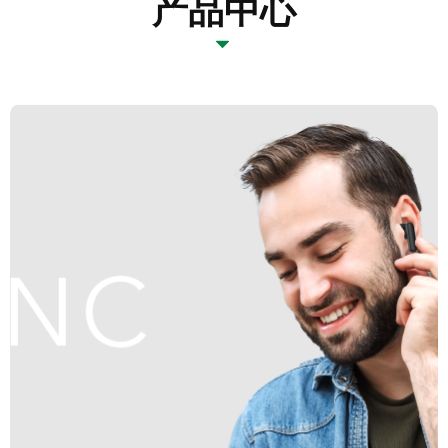
产品中心
뀓