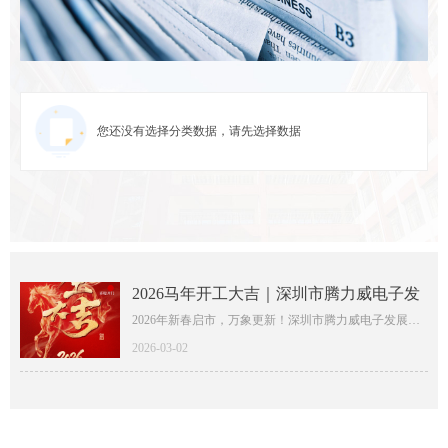
您还没有选择分类数据，请先选择数据
2026马年开工大吉｜深圳市腾力威电子发
展有限公司新程启航
2026年新春启市，万象更新！深圳市腾力威电子发展有
限公司正式开工，以全新姿态奔赴新一年的发展征程。
2026-03-02