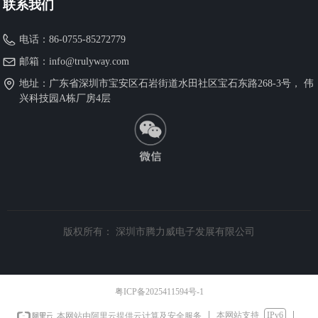
联系我们
电话：
86-0755-85272779
邮箱：
info@trulyway.com
地址：
广东省深圳市宝安区石岩街道水田社区宝石东路268-3号， 伟
兴科技园A栋厂房4层
版权所有：
深圳市腾力威电子发展有限公司
粤ICP备2025411594号-1
本网站支持
IPv6
本网站由阿里云提供云计算及安全服务