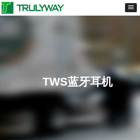
TWS蓝牙耳机