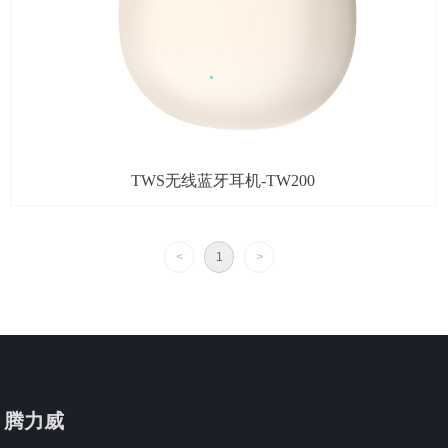
TWS无线蓝牙耳机-TW200
<
1
>
腾力威